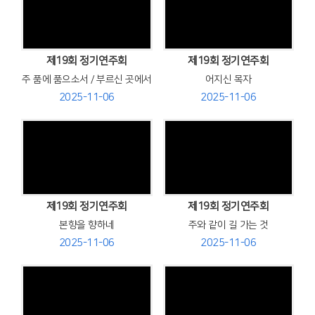
Views
Views
제19회 정기연주회
제19회 정기연주회
주 품에 품으소서 / 부르신 곳에서
어지신 목자
2025-11-06
2025-11-06
Views
Views
제19회 정기연주회
제19회 정기연주회
본향을 향하네
주와 같이 길 가는 것
2025-11-06
2025-11-06