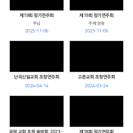
Views
Views
제19회 정기연주회
제19회 정기연주회
주님
주께 영광
2025-11-06
2025-11-06
Views
Views
난곡신일교회 초청연주회
고촌교회 초청연주회
2024-04-14
2024-03-24
Views
Views
공덕 교회 초청 음악회 .2023,10,22.
제18회 정기연주회