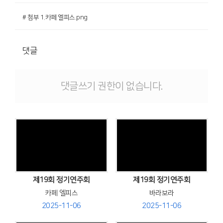
# 첨부 1.카페 엘피스.png
댓글
댓글쓰기 권한이 없습니다.
Views
Views
제19회 정기연주회
제19회 정기연주회
카페 엘피스
바라보라
2025-11-06
2025-11-06