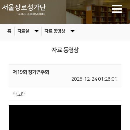
홈
자료실
자료 동영상
자료 동영상
제19회 정기연주회
2025-12-24 01:28:01
박노태