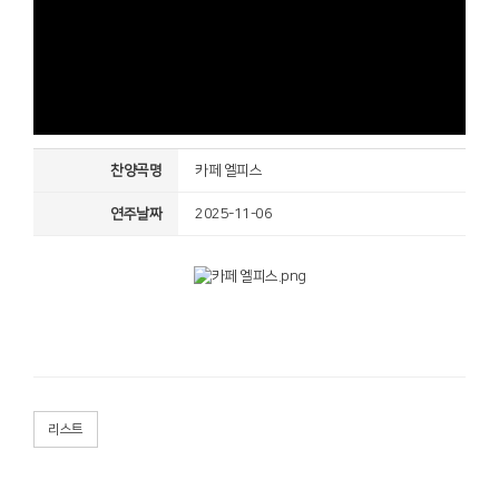
찬양곡명
카페 엘피스
연주날짜
2025-11-06
리스트