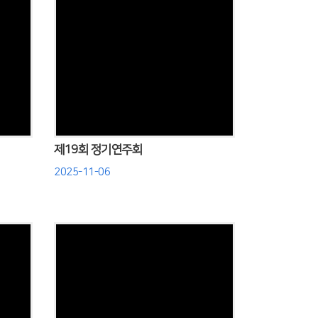
Views
제19회 정기연주회
2025-11-06
Views