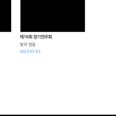
Views
제18회 정기연주회
빛의 영광
2023-07-03