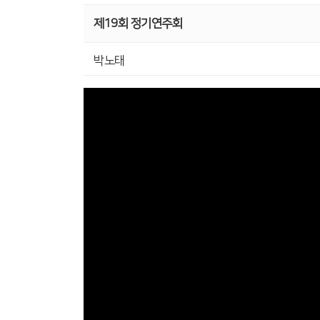
제19회 정기연주회
박노태