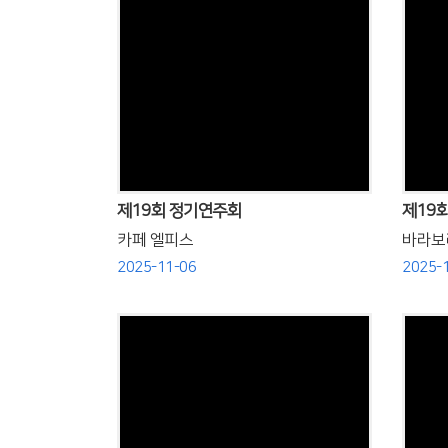
Views
제19회 정기연주회
제19
카페 엘피스
바라보
2025-11-06
2025-
Views