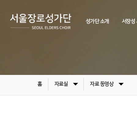
성가단 소개
서장성
홈
자료실
자료 동영상