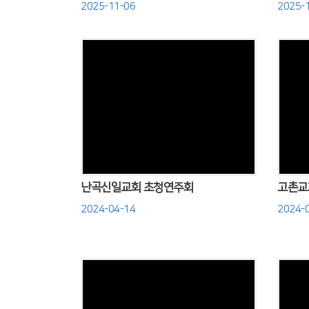
2025-11-06
2025-
Views
난곡신일교회 초청연주회
고촌교
2024-04-14
2024-