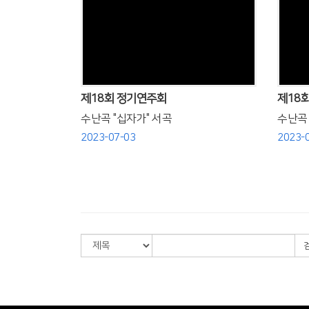
Views
제18회 정기연주회
제18
수난곡 "십자가" 서곡
수난곡 "
2023-07-03
2023-