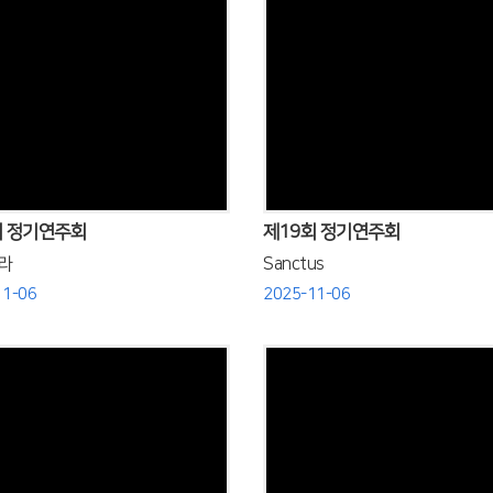
Views
Views
회 정기연주회
제19회 정기연주회
라
Sanctus
11-06
2025-11-06
Views
Views