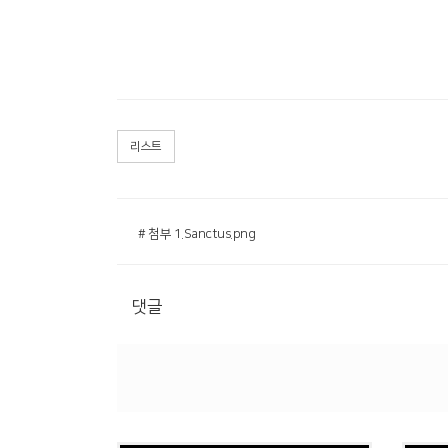
리스트
# 첨부 1.Sanctus.png
댓글