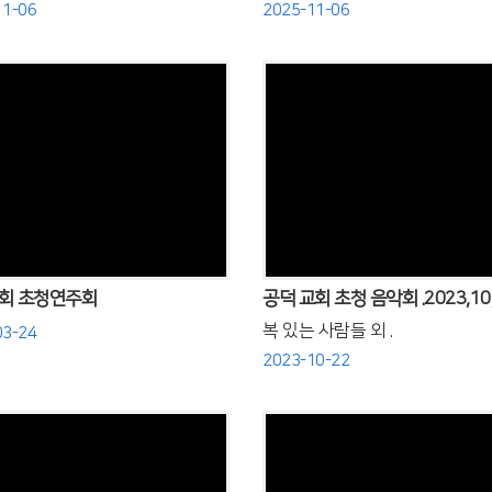
11-06
2025-11-06
Views
Views
회 초청연주회
공덕 교회 초청 음악회 .2023,10,
복 있는 사람들 외 .
03-24
2023-10-22