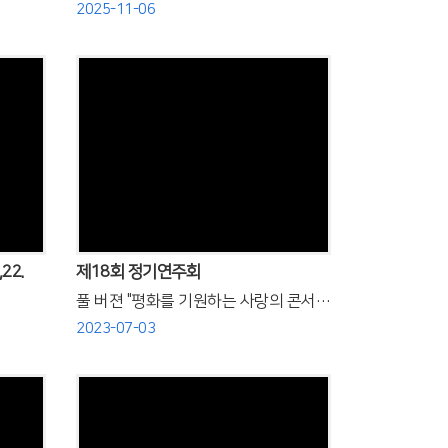
2025-11-06
Views
22.
제18회 정기연주회
풀 버젼 "평화를 기원하는 사랑의 콘서트"
2023-07-03