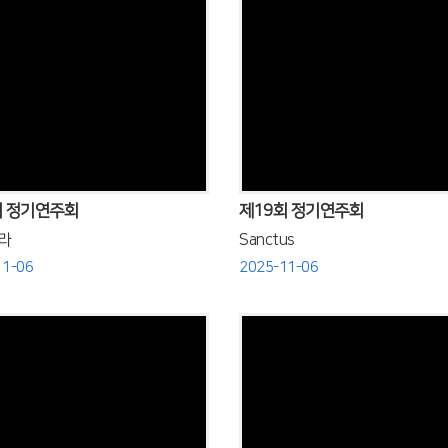
Views
Views
회 정기연주회
제19회 정기연주회
라
Sanctus
11-06
2025-11-06
Views
Views