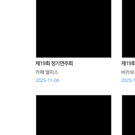
Views
제19회 정기연주회
제19
카페 엘피스
바라보
2025-11-06
2025-
Views