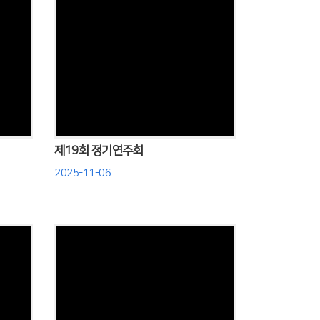
Views
제19회 정기연주회
2025-11-06
Views