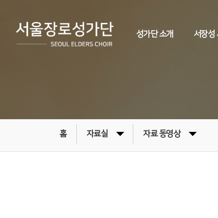
성가단 소개
서장성
홈
자료실
자료 동영상