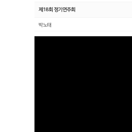
제18회 정기연주회
박노태