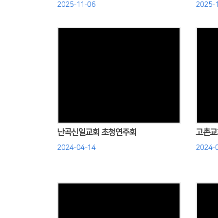
2025-11-06
2025-
Views
난곡신일교회 초청연주회
고촌교
2024-04-14
2024-