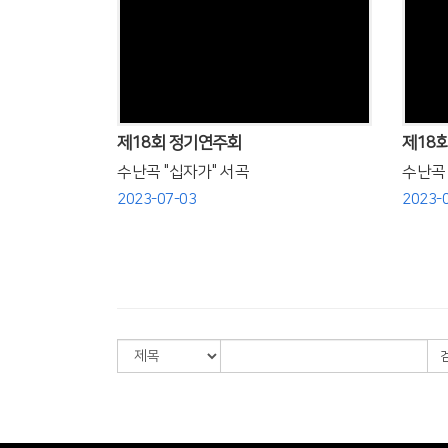
Views
제18회 정기연주회
제18
수난곡 "십자가" 서곡
수난곡 "
2023-07-03
2023-