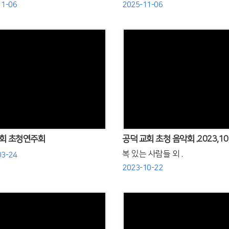
11-06
2025-11-06
Views
Views
회 초청연주회
공덕 교회 초청 음악회 .2023,10,
복 있는 사람들 외 .
03-24
2023-10-22