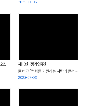
2025-11-06
Views
22.
제18회 정기연주회
풀 버젼 "평화를 기원하는 사랑의 콘서트"
2023-07-03