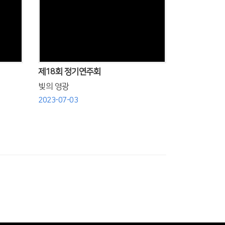
Views
제18회 정기연주회
빛의 영광
2023-07-03