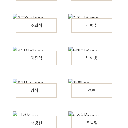
조의석
조병수
이진석
박희웅
김석륜
정현
서경선
조택형