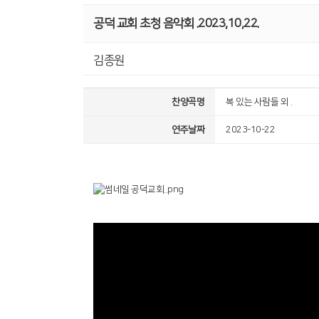
공덕 교회 초청 음악회 .2023,10,22.
김종원
찬양곡명
복 있는 사람들 외 .
연주날짜
2023-10-22