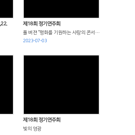
22.
제18회 정기연주회
풀 버젼 "평화를 기원하는 사랑의 콘서트"
2023-07-03
Views
제18회 정기연주회
빛의 영광