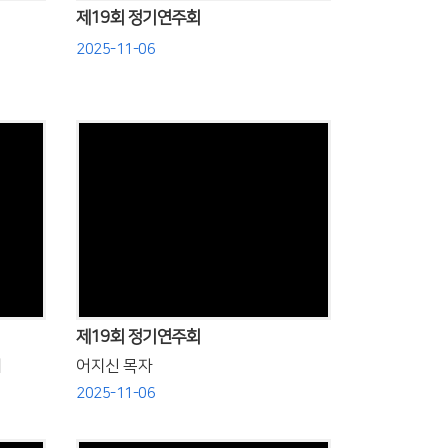
제19회 정기연주회
2025-11-06
Views
제19회 정기연주회
서
어지신 목자
2025-11-06