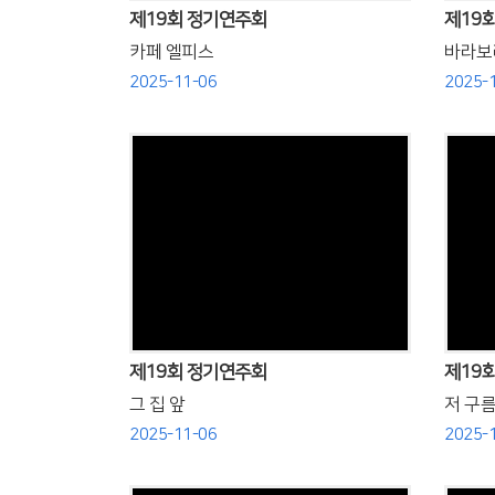
제19회 정기연주회
제19
카페 엘피스
바라보
2025-11-06
2025-
Views
제19회 정기연주회
제19
그 집 앞
저 구름
2025-11-06
2025-