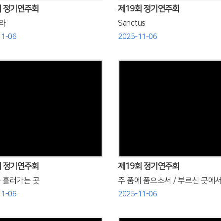
회 정기연주회
제19회 정기연주회
라
Sanctus
11-06
2025-11-06
Views
Views
회 정기연주회
제19회 정기연주회
 흘러가는 곳
주 품에 품으소서 / 부르신 곳에
11-06
2025-11-06