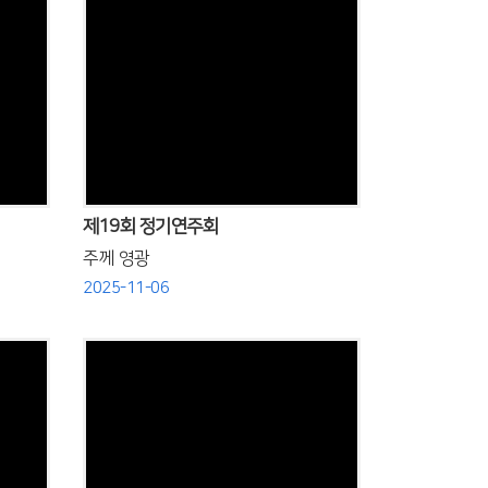
Views
제19회 정기연주회
주께 영광
2025-11-06
Views