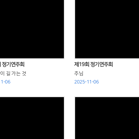
Views
Views
회 정기연주회
제19회 정기연주회
이 길 가는 것
주님
11-06
2025-11-06
Views
Views