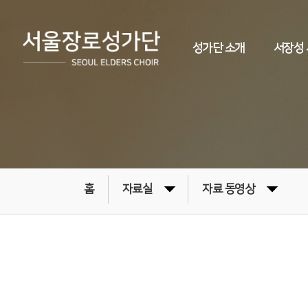
성가단 소개
서장성
홈
자료실
자료 동영상