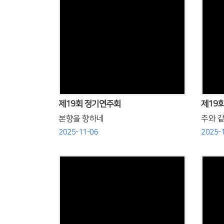
Views
제19회 정기연주회
제19
본향을 향하네
주와 같
2025-11-06
2025-
Views