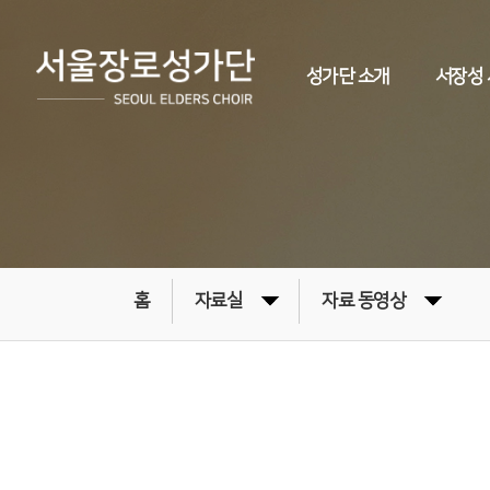
성가단 소개
서장성
홈
자료실
자료 동영상