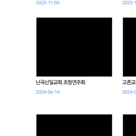
2025-11-06
2025-
Views
난곡신일교회 초청연주회
고촌교
2024-04-14
2024-