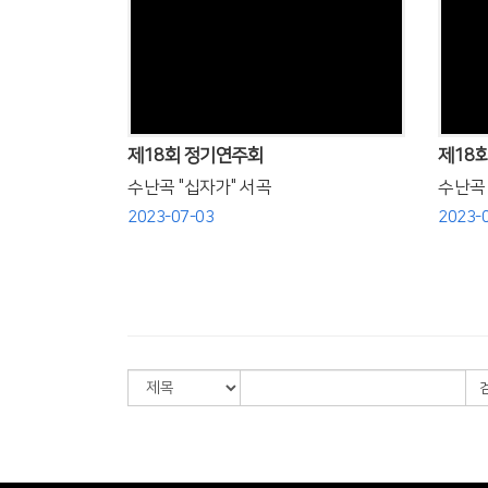
Views
제18회 정기연주회
제18
수난곡 "십자가" 서곡
수난곡 "
2023-07-03
2023-