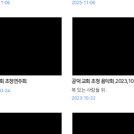
11-06
2025-11-06
Views
Views
회 초청연주회
공덕 교회 초청 음악회 .2023,10,
복 있는 사람들 외 .
03-24
2023-10-22