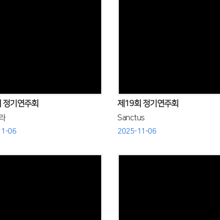
Views
Views
회 정기연주회
제19회 정기연주회
라
Sanctus
11-06
2025-11-06
Views
Views