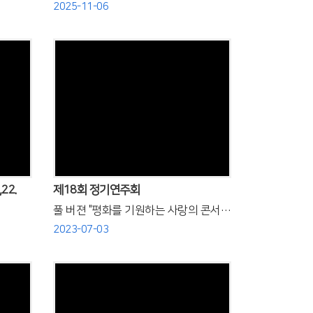
2025-11-06
Views
22.
제18회 정기연주회
풀 버젼 "평화를 기원하는 사랑의 콘서트"
2023-07-03