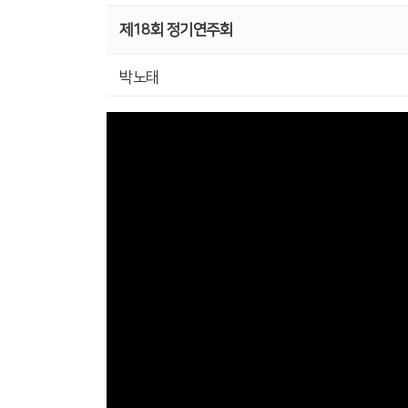
제18회 정기연주회
박노태