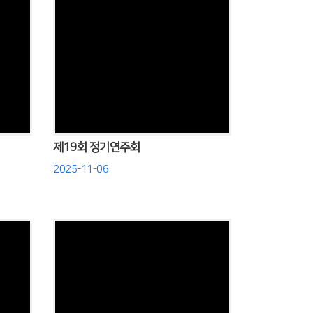
Views
제19회 정기연주회
2025-11-06
Views