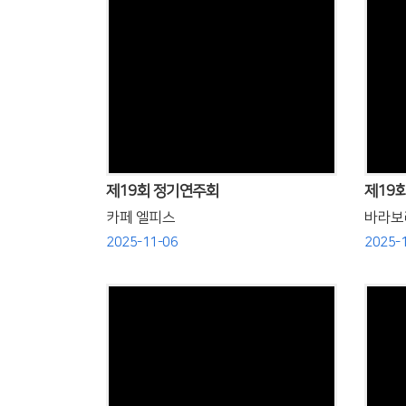
Views
제19회 정기연주회
제19
카페 엘피스
바라보
2025-11-06
2025-
Views