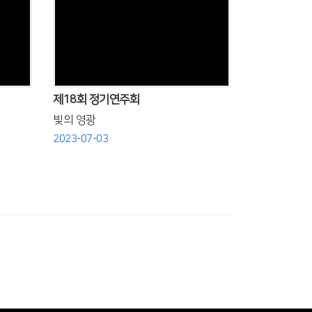
Views
제18회 정기연주회
빛의 영광
2023-07-03