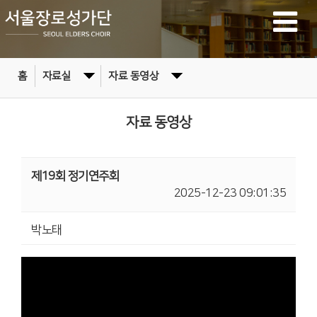
홈
자료실
자료 동영상
자료 동영상
제19회 정기연주회
2025-12-23 09:01:35
박노태