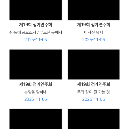
Views
Views
제19회 정기연주회
제19회 정기연주회
주 품에 품으소서 / 부르신 곳에서
어지신 목자
2025-11-06
2025-11-06
Views
Views
제19회 정기연주회
제19회 정기연주회
본향을 향하네
주와 같이 길 가는 것
2025-11-06
2025-11-06