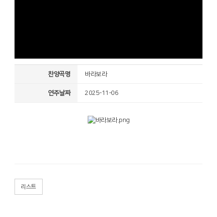
찬양곡명
바라보라
연주날짜
2025-11-06
리스트