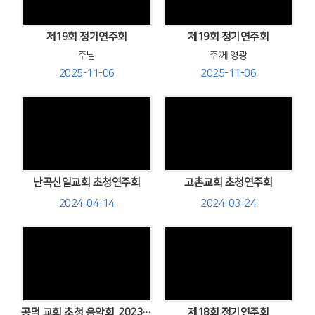
Views
Views
제19회 정기연주회
제19회 정기연주회
주님
주께 영광
2025-11-06
2025-11-06
Views
Views
난곡신일교회 초청연주회
고촌교회 초청연주회
2024-04-14
2024-03-24
Views
Views
공덕 교회 초청 음악회 .2023,10,22.
제18회 정기연주회