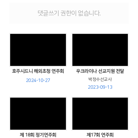
# 첨부 12.IMG_1536.JPG
# 첨부 13.IMG_1539.JPG
댓글쓰기 권한이 없습니다.
# 첨부 14.IMG_1542.JPG
# 첨부 15.IMG_1547.JPG
# 첨부 16.IMG_1549.JPG
# 첨부 17.IMG_1550.JPG
# 첨부 18.IMG_1553.JPG
# 첨부 19.IMG_1554.JPG
Views
Views
# 첨부 20.IMG_1556.JPG
# 첨부 21.IMG_1559.JPG
호주시드니 해외초청 연주회
우크라이나 선교지원 전달
# 첨부 22.IMG_1560.JPG
# 첨부 23.IMG_1561.JPG
박정수선교사
2024-10-27
# 첨부 24.IMG_1532.JPG
2023-09-13
# 첨부 25.IMG_1533.JPG
# 첨부 26.IMG_1563.JPG
Views
Views
제 18회 정기연주회
제17회 연주회