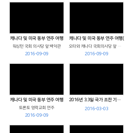
Views
Views
캐나다 및 미국 동부 연주 여행
캐나다 및 미국 동부 연주 여행(
워싱턴 국회 의사당 앞.백악관
오타와 캐나다 국회의사당 앞 댄싱
2016-09-09
2016-09-09
Views
Views
캐나다 및 미국 동부 연주 여행
2016년 3.3일 국가 조찬 기도회 찬양
토론토 영락교회 연주
2016-03-03
2016-09-09