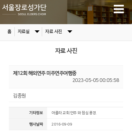
홈
자료실
자료 사진
자료 사진
제12회 해외연주 미주연주여행중
2023-05-05 00:05:58
김종원
기타정보
아콜라 교회 연주 와 점심 풍경.
행사날짜
2016-09-09