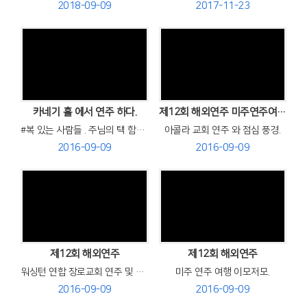
2018-09-09
2017-11-23
Views
Views
카네기 홀 에서 연주 하다.
제12회 해외연주 미주연주여행중
#복 있는 사람들 . 주님의 택 함이 었소.
아콜라 교회 연주 와 점심 풍경.
2016-09-09
2016-09-09
Views
Views
제12회 해외연주
제12회 해외연주
워싱턴 연합 장로교회 연주 및 카네기홀 연주전 프라미스 교회 총 리허설.
미주 연주 여행 이모저모.
2016-09-09
2016-09-09