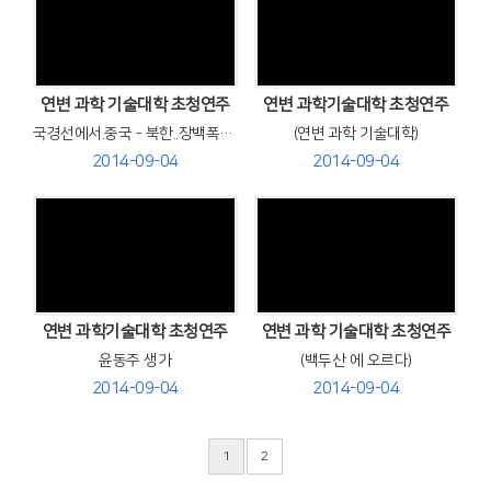
Views
Views
연변 과학 기술대학 초청연주
연변 과학기술대학 초청연주
국경선에서.중국 - 북한..장백폭포 앞에서 단체 사진
(연변 과학 기술대학)
2014-09-04
2014-09-04
Views
Views
연변 과학기술대학 초청연주
연변 과학 기술대학 초청연주
윤동주 생가
(백두산 에 오르다)
2014-09-04
2014-09-04
1
2