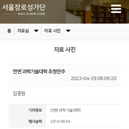
홈
자료실
자료 사진
자료 사진
연변 과학기술대학 초청연주
2023-04-29 08:09:20
김종원
기타정보
(연변 과학 기술대학)
행사날짜
2014-09-04