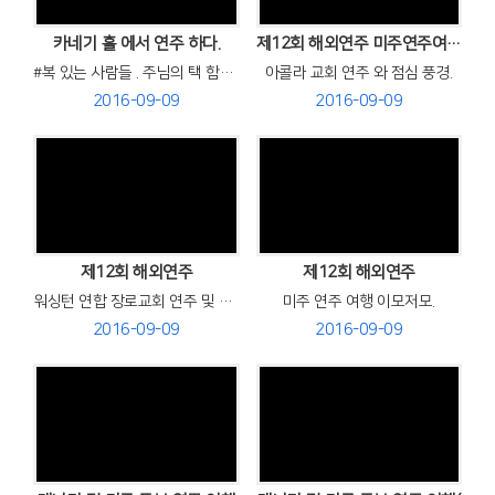
카네기 홀 에서 연주 하다.
제12회 해외연주 미주연주여행중
#복 있는 사람들 . 주님의 택 함이 었소.
아콜라 교회 연주 와 점심 풍경.
2016-09-09
2016-09-09
Views
Views
제12회 해외연주
제12회 해외연주
워싱턴 연합 장로교회 연주 및 카네기홀 연주전 프라미스 교회 총 리허설.
미주 연주 여행 이모저모.
2016-09-09
2016-09-09
Views
Views