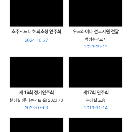
Views
Views
호주시드니 해외초청 연주회
우크라이나 선교지원 전달
박정수선교사
2024-10-27
2023-09-13
Views
Views
제 18회 정기연주회
제17회 연주회
분장실 (롯데콘서트 홀) 2023.7.3
분장실 모습
2023-07-03
2019-11-14