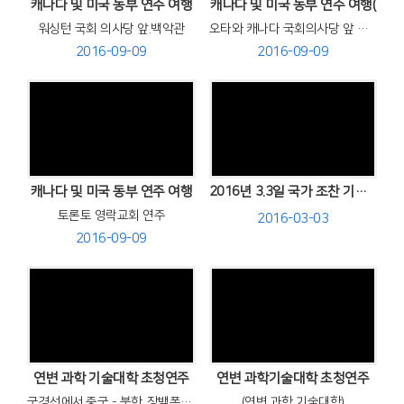
캐나다 및 미국 동부 연주 여행
캐나다 및 미국 동부 연주 여행(
워싱턴 국회 의사당 앞.백악관
오타와 캐나다 국회의사당 앞 댄싱
2016-09-09
2016-09-09
Views
Views
캐나다 및 미국 동부 연주 여행
2016년 3.3일 국가 조찬 기도회 찬양
토론토 영락교회 연주
2016-03-03
2016-09-09
Views
Views
연변 과학 기술대학 초청연주
연변 과학기술대학 초청연주
국경선에서.중국 - 북한..장백폭포 앞에서 단체 사진
(연변 과학 기술대학)