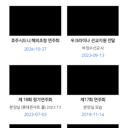
Views
Views
호주시드니 해외초청 연주회
우크라이나 선교지원 전달
박정수선교사
2024-10-27
2023-09-13
Views
Views
제 18회 정기연주회
제17회 연주회
분장실 (롯데콘서트 홀) 2023.7.3
분장실 모습
2023-07-03
2019-11-14