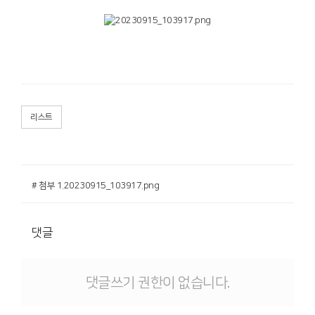
리스트
# 첨부 1.20230915_103917.png
댓글
댓글쓰기 권한이 없습니다.