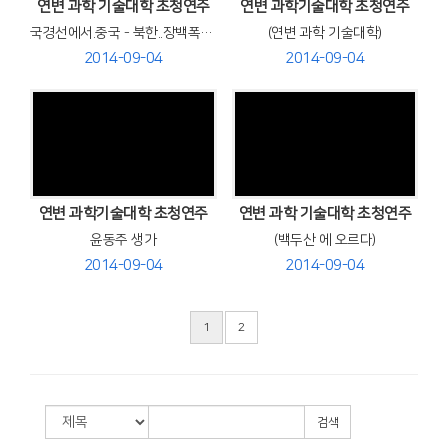
연변 과학 기술대학 초청연주
연변 과학기술대학 초청연주
국경선에서.중국 - 북한..장백폭포 앞에서 단체 사진
(연변 과학 기술대학)
2014-09-04
2014-09-04
Views
Views
연변 과학기술대학 초청연주
연변 과학 기술대학 초청연주
윤동주 생가
(백두산 에 오르다)
2014-09-04
2014-09-04
1
2
검색