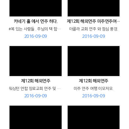
Views
Views
카네기 홀 에서 연주 하다.
제12회 해외연주 미주연주여행중
#복 있는 사람들 . 주님의 택 함이 었소.
아콜라 교회 연주 와 점심 풍경.
2016-09-09
2016-09-09
Views
Views
제12회 해외연주
제12회 해외연주
워싱턴 연합 장로교회 연주 및 카네기홀 연주전 프라미스 교회 총 리허설.
미주 연주 여행 이모저모.
2016-09-09
2016-09-09
Views
Views