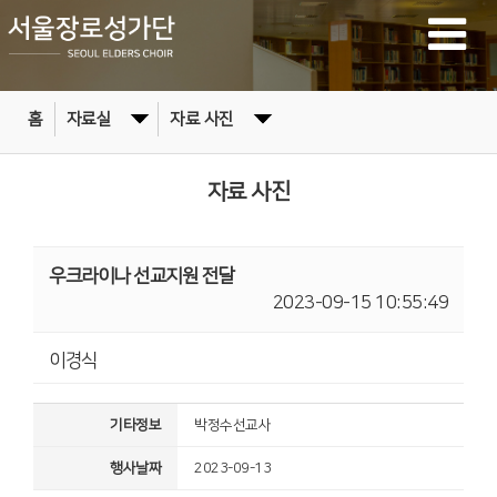
홈
자료실
자료 사진
자료 사진
우크라이나 선교지원 전달
2023-09-15 10:55:49
이경식
기타정보
박정수선교사
행사날짜
2023-09-13