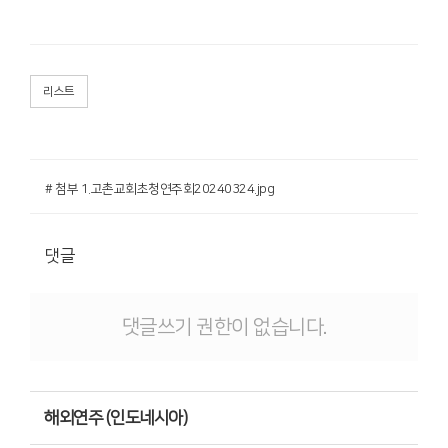
리스트
# 첨부 1.고촌교회초청연주회20240324.jpg
댓글
댓글쓰기 권한이 없습니다.
해외연주 (인도네시아)