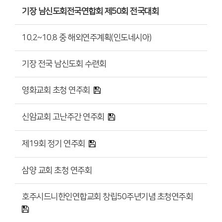
기장 남신도회전국연합회 제50회 전국대회
10.2~10.8 중 해외연주계획(인도네시아)
기장 전국 남신도회 수련회
영화교회 초청 연주회
신암교회 고난주간 연주회
제19회 정기 연주회
삼양 교회 초청 연주회
호주시드니한인연합교회 창립50주년기념 초청연주회