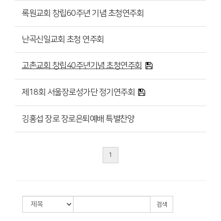
록원교회 창립60주년 기념 초청연주회
난곡신일교회 초청 연주회
고촌교회 창립40주년기념 초청연주회
제18회 서울장로성가단 정기연주회
깅홍섭 장로 장로은퇴예배 특별찬양
1
검색